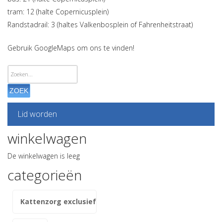
tram: 12 (halte Copernicusplein)
Randstadrail: 3 (haltes Valkenbosplein of Fahrenheitstraat)
Gebruik GoogleMaps om ons te vinden!
ZOEK
Lid worden
winkelwagen
De winkelwagen is leeg
categorieën
Kattenzorg exclusief