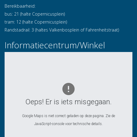
Bereikbaarheid:
bus: 21 (halte Copernicusplein)
tram: 12 (halte Copernicusplein)
Randstadrail: 3 (haltes Valkenbosplein of Fahrenheitstraat)
Informatiecentrum/Winkel
Oeps! Er is iets misgegaan.
Google Maps is niet correct geladen op deze pagina. Zie de
JavaScript-console voor technische details.