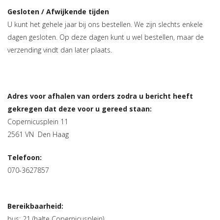
Gesloten / Afwijkende tijden
U kunt het gehele jaar bij ons bestellen. We zijn slechts enkele
dagen gesloten. Op deze dagen kunt u wel bestellen, maar de
verzending vindt dan later plaats.
Adres
voor afhalen van orders zodra u bericht heeft
gekregen dat deze voor u gereed staan:
Copernicusplein 11
2561 VN Den Haag
Telefoon:
070-3627857
Bereikbaarheid:
bus: 21 (halte Copernicusplein)