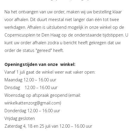
Na het ontvangen van uw order, maken wij uw bestelling klaar
voor afhalen. Dit duurt meestal niet langer dan één tot twee
werkdagen. Afhalen is uitsluitend mogelijk in onze winkel op de
Copernicusplein te Den Haag op de onderstaande tijdstippen. U
kunt uw order afhalen zodra u bericht heeft gekregen dat uw
order de status "gereed" heeft.
Openingstijden van onze winkel:
Vanaf 1 juli gaat de winkel weer wat vaker open:
Maandag 12.00 – 16.00 uur
Dinsdag 12.00 – 16.00 uur
Woensdag op afspraak geopend (email:
winkelkattenzorg@gmail.com
)
Donderdag 12.00 – 16.00 uur
Vrijdag gesloten
Zaterdag 4, 18 en 25 juli van 12.00 – 16.00 uur