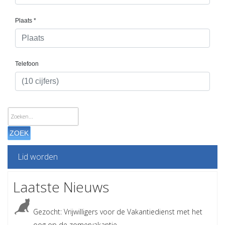
ZOEK
Lid worden
Laatste Nieuws
Gezocht: Vrijwilligers voor de Vakantiedienst met het
oog op de zomervakantie