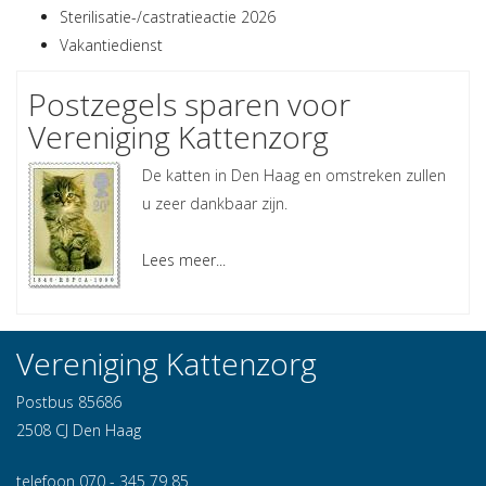
Sterilisatie-/castratieactie 2026
Vakantiedienst
Postzegels sparen voor
Vereniging Kattenzorg
De katten in Den Haag en omstreken zullen
u zeer dankbaar zijn.
Lees meer...
Vereniging Kattenzorg
Postbus 85686
2508 CJ Den Haag
telefoon 070 - 345 79 85