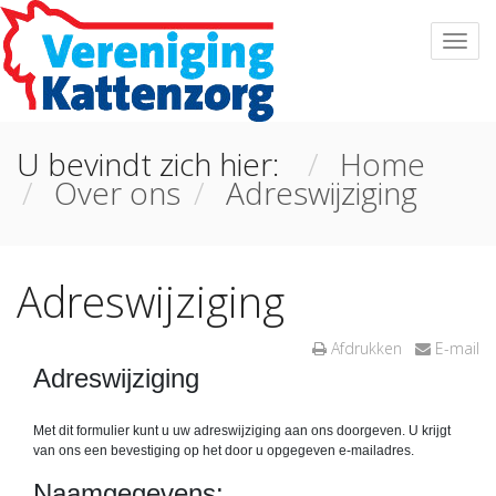
U bevindt zich hier:
Home
Over ons
Adreswijziging
Adreswijziging
Afdrukken
E-mail